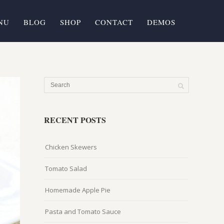
NU
BLOG
SHOP
CONTACT
DEMOS
RECENT POSTS
Chicken Skewers
Tomato Salad
Homemade Apple Pie
Pasta and Tomato Sauce