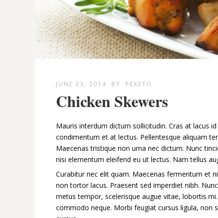
JUNE 23, 2014
BY
PEXETO
Chicken Skewers
Mauris interdum dictum sollicitudin. Cras at lacus i
condimentum et at lectus. Pellentesque aliquam temp
Maecenas tristique non urna nec dictum. Nunc tinci
nisi elementum eleifend eu ut lectus. Nam tellus au
Curabitur nec elit quam. Maecenas fermentum et nis
non tortor lacus. Praesent sed imperdiet nibh. Nunc
metus tempor, scelerisque augue vitae, lobortis mi. 
commodo neque. Morbi feugiat cursus ligula, non