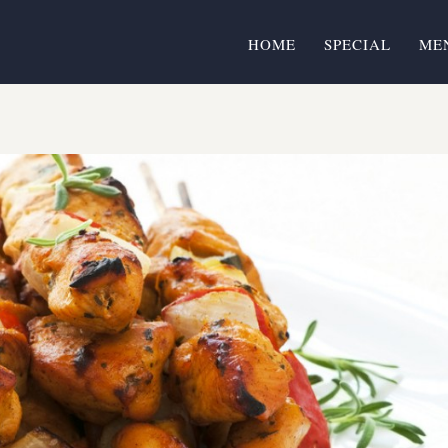
HOME
SPECIAL
ME