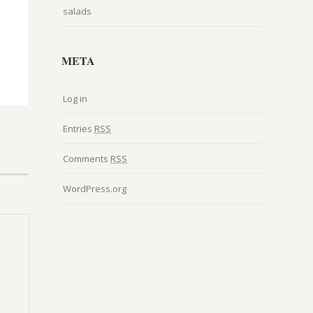
salads
META
Log in
Entries
RSS
Comments
RSS
WordPress.org