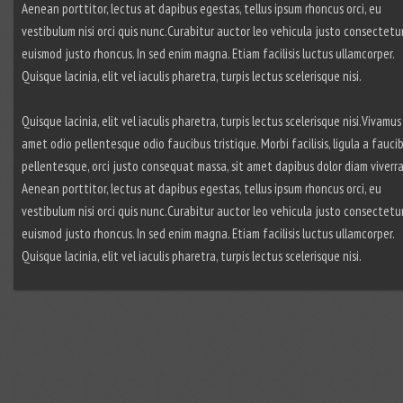
Aenean porttitor, lectus at dapibus egestas, tellus ipsum rhoncus orci, eu
vestibulum nisi orci quis nunc.Curabitur auctor leo vehicula justo consectetu
euismod justo rhoncus. In sed enim magna. Etiam facilisis luctus ullamcorper.
Quisque lacinia, elit vel iaculis pharetra, turpis lectus scelerisque nisi.
Quisque lacinia, elit vel iaculis pharetra, turpis lectus scelerisque nisi.Vivamus 
amet odio pellentesque odio faucibus tristique. Morbi facilisis, ligula a fauci
pellentesque, orci justo consequat massa, sit amet dapibus dolor diam viverra
Aenean porttitor, lectus at dapibus egestas, tellus ipsum rhoncus orci, eu
vestibulum nisi orci quis nunc.Curabitur auctor leo vehicula justo consectetu
euismod justo rhoncus. In sed enim magna. Etiam facilisis luctus ullamcorper.
Quisque lacinia, elit vel iaculis pharetra, turpis lectus scelerisque nisi.