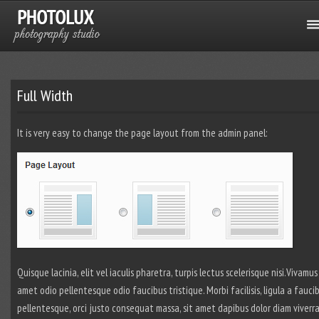
Full Width
It is very easy to change the page layout from the admin panel:
Quisque lacinia, elit vel iaculis pharetra, turpis lectus scelerisque nisi.Vivamus 
amet odio pellentesque odio faucibus tristique. Morbi facilisis, ligula a fauci
pellentesque, orci justo consequat massa, sit amet dapibus dolor diam viverra