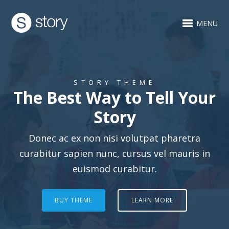
MENU
STORY THEME
The Best Way to Tell Your
Story
Donec ac ex non nisi volutpat pharetra
curabitur sapien nunc, cursus vel mauris in
euismod curabitur.
BUY THEME
LEARN MORE