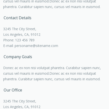
cursus vel mauris in euismod.Donec ac ex non nisi volutpat
pharetra. Curabitur sapien nunc, cursus vel mauris in euismod.
Contact Details
3245 The City Street,
Los Angeles, CA, 91012
Phone: 123 456 789
E-mail:
personame@sitename.com
Company Goals
Donec ac ex non nisi volutpat pharetra. Curabitur sapien nunc,
cursus vel mauris in euismod.Donec ac ex non nisi volutpat
pharetra. Curabitur sapien nunc, cursus vel mauris in euismod.
Our Office
3245 The City Street,
Los Angeles, CA, 91012