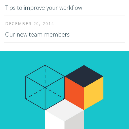
Tips to improve your workflow
DECEMBER 20, 2014
Our new team members