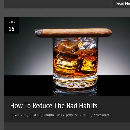
Read Mo
NOV
15
How To Reduce The Bad Habits
posted by
comments
FEATURED
/
HEALTH
/
PRODUCTIVITY
PEXETO
/
2