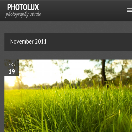
November 2011
NOV
19