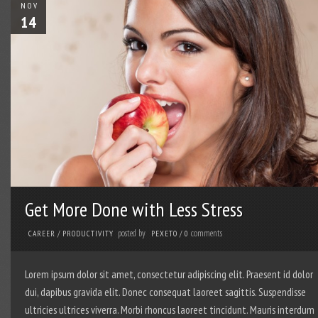
NOV
14
Get More Done with Less Stress
posted by
comments
CAREER
/
PRODUCTIVITY
PEXETO
/
0
Lorem ipsum dolor sit amet, consectetur adipiscing elit. Praesent id dolor
dui, dapibus gravida elit. Donec consequat laoreet sagittis. Suspendisse
ultricies ultrices viverra. Morbi rhoncus laoreet tincidunt. Mauris interdum