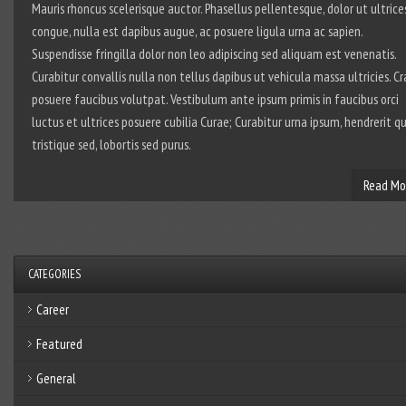
Mauris rhoncus scelerisque auctor. Phasellus pellentesque, dolor ut ultrice
congue, nulla est dapibus augue, ac posuere ligula urna ac sapien.
Suspendisse fringilla dolor non leo adipiscing sed aliquam est venenatis.
Curabitur convallis nulla non tellus dapibus ut vehicula massa ultricies. Cr
posuere faucibus volutpat. Vestibulum ante ipsum primis in faucibus orci
luctus et ultrices posuere cubilia Curae; Curabitur urna ipsum, hendrerit qu
tristique sed, lobortis sed purus.
Read Mo
CATEGORIES
Career
Featured
General