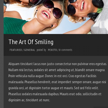
The Art Of Smiling
posted by
comments
FEATURED
/
GENERAL
PEXETO
/
0
Aliquam tincidunt lacus non justo consectetur non pulvinar eros egestas.
Nullam nisi lectus, sodales sit amet adipiscing ut, blandit ornare magna.
Proin vehicula nulla augue. Donec in est orci. Cras egestas facilisis
malesuada. Phasellus hendrerit, erat imperdiet semper ornare, augue nisi
gravida orci, at dignissim tortor augue et mauris. Sed sed felis velit.
Phasellus sodales malesuada dapibus. Mauris erat odio, sollicitudin et
dignissim ac, tincidunt at nunc.