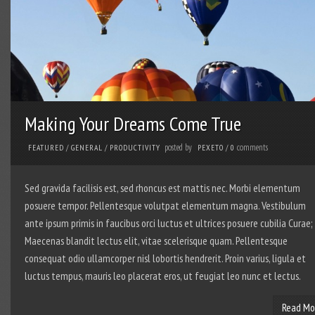
Making Your Dreams Come True
posted by
comments
FEATURED
/
GENERAL
/
PRODUCTIVITY
PEXETO
/
0
Sed gravida facilisis est, sed rhoncus est mattis nec. Morbi elementum
posuere tempor. Pellentesque volutpat elementum magna. Vestibulum
ante ipsum primis in faucibus orci luctus et ultrices posuere cubilia Curae;
Maecenas blandit lectus elit, vitae scelerisque quam. Pellentesque
consequat odio ullamcorper nisl lobortis hendrerit. Proin varius, ligula et
luctus tempus, mauris leo placerat eros, ut feugiat leo nunc et lectus.
Read Mo