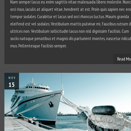
Nam semper lacus eu enim sagittis vitae malesuada libero molestie. Nunc
orci risus, iaculis at aliquet vitae, hendrerit at est. Proin quis sapien nec ero
tempor sodales. Curabitur et lacus sed orci rhoncus luctus. Mauris gravida
eleifend est vel sodales. Vestibulum mattis pulvinar mi, faucibus rutrum d
ultrices non. Vestibulum sollicitudin lacus non nisl dignissim facilisis. Cum
sociis natoque penatibus et magnis dis parturient montes, nascetur ridicu
mus. Pellentesque facilisis semper.
Read Mo
NOV
15