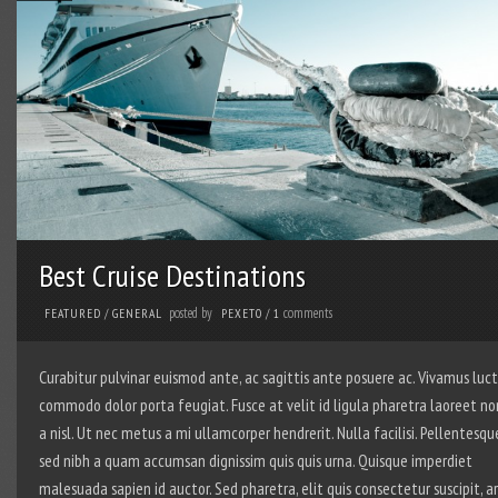
Best Cruise Destinations
posted by
comments
FEATURED
/
GENERAL
PEXETO
/
1
Curabitur pulvinar euismod ante, ac sagittis ante posuere ac. Vivamus luc
commodo dolor porta feugiat. Fusce at velit id ligula pharetra laoreet no
a nisl. Ut nec metus a mi ullamcorper hendrerit. Nulla facilisi. Pellentesqu
sed nibh a quam accumsan dignissim quis quis urna. Quisque imperdiet
malesuada sapien id auctor. Sed pharetra, elit quis consectetur suscipit, a