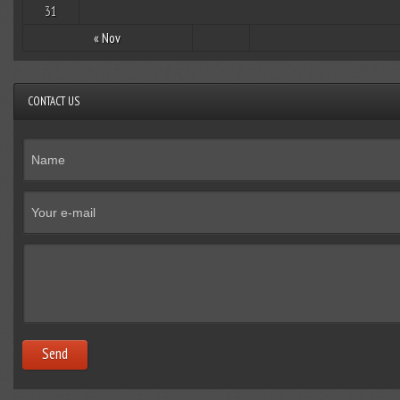
31
« Nov
CONTACT US
Send