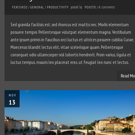
posted by
comments
FEATURED
/
GENERAL
/
PRODUCTIVITY
PEXETO
/
0
Sed gravida facilisis est, sed rhoncus est mattis nec. Morbi elementum
posuere tempor. Pellentesque volutpat elementum magna. Vestibulum
ante ipsum primis in faucibus orci luctus et ultrices posuere cubilia Curae;
Maecenas blandit lectus elit, vitae scelerisque quam. Pellentesque
consequat odio ullamcorper nisl lobortis hendrerit. Proin varius, ligula et
luctus tempus, mauris leo placerat eros, ut feugiat leo nunc et lectus.
Read Mo
NOV
13