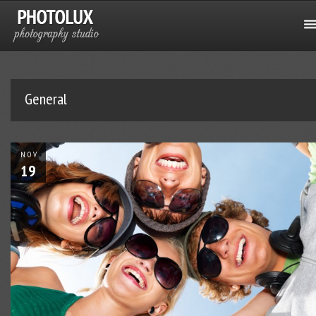
General
NOV
19