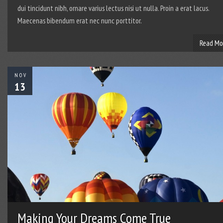
dui tincidunt nibh, ornare varius lectus nisi ut nulla. Proin a erat lacus.
Maecenas bibendum erat nec nunc porttitor.
Read Mo
NOV
13
Making Your Dreams Come True