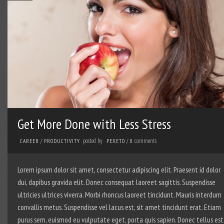
Get More Done with Less Stress
posted by
comments
CAREER
/
PRODUCTIVITY
PEXETO
/
0
Lorem ipsum dolor sit amet, consectetur adipiscing elit. Praesent id dolor
dui, dapibus gravida elit. Donec consequat laoreet sagittis. Suspendisse
ultricies ultrices viverra. Morbi rhoncus laoreet tincidunt. Mauris interdum
convallis metus. Suspendisse vel lacus est, sit amet tincidunt erat. Etiam
purus sem, euismod eu vulputate eget, porta quis sapien. Donec tellus est